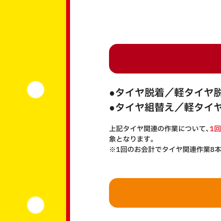
●タイヤ脱着／軽タイヤ
●タイヤ組替え／軽タイ
上記タイヤ関連の作業について、
1
象となります。
※1回のお会計でタイヤ関連作業8