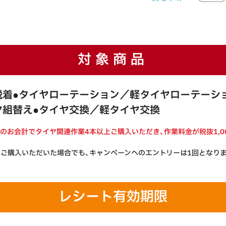
対象商品
脱着
●タイヤローテーション／軽タイヤローテーシ
ヤ組替え
●タイヤ交換／軽タイヤ交換
回のお会計でタイヤ関連作業4本以上ご購入いただき、作業料金が税抜1,0
本ご購入いただいた場合でも、キャンペーンへのエントリーは1回となり
レシート
有効期限