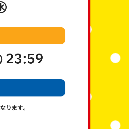
㊌
 23:59
なります。