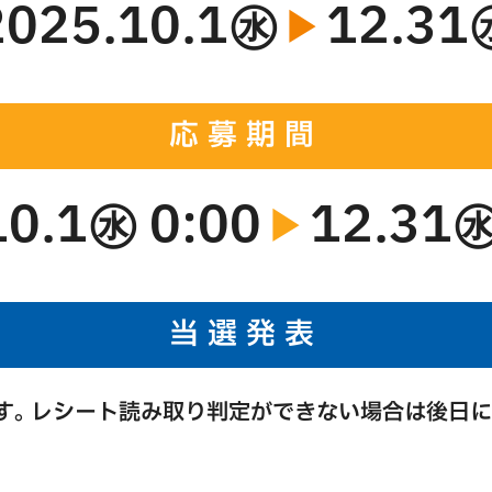
2025.10.1㊌
12.31
▶︎
応募期間
10.1㊌ 0:00
12.31㊌
▶︎
当選発表
す。レシート読み取り判定ができない場合は後日に