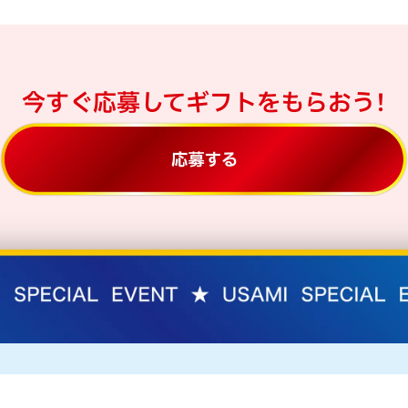
今すぐ応募して
ギフトをもらおう！